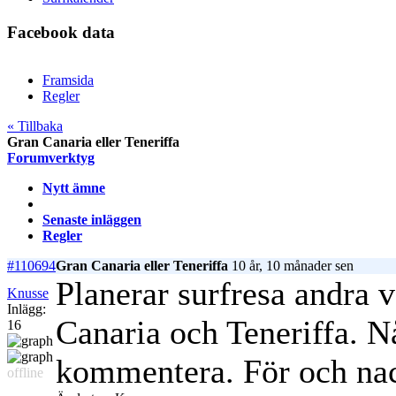
Facebook data
Framsida
Regler
« Tillbaka
Gran Canaria eller Teneriffa
Forumverktyg
Nytt ämne
Senaste inläggen
Regler
#110694
Gran Canaria eller Teneriffa
10 år, 10 månader sen
Planerar surfresa andra 
Knusse
Inlägg:
Canaria och Teneriffa. N
16
kommentera. För och nac
offline