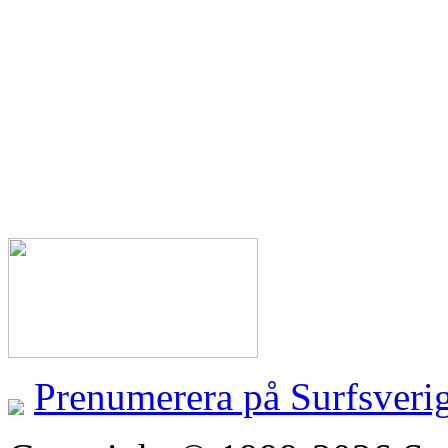
Prenumerera på Surfsveri