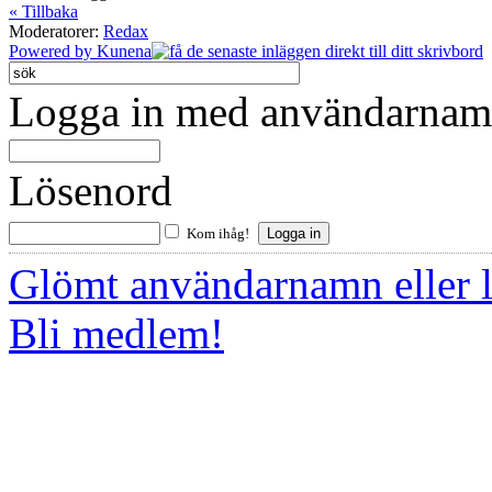
« Tillbaka
Moderatorer:
Redax
Powered by
Kunena
Logga in med användarnamn
Lösenord
Kom ihåg!
Glömt användarnamn eller 
Bli medlem!