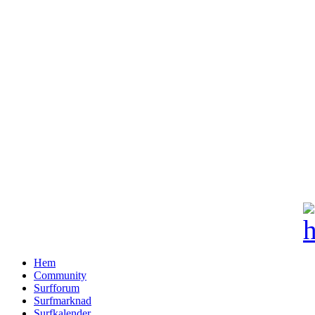
Hem
Community
Surfforum
Surfmarknad
Surfkalender