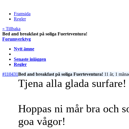
Framsida
Regler
« Tillbaka
Bed and breakfast på soliga Fuerteventura!
Forumverktyg
Nytt ämne
Senaste inläggen
Regler
#110431
Bed and breakfast på soliga Fuerteventura!
11 år, 1 måna
Tjena alla glada surfare!
Hoppas ni mår bra och s
goa vågor!