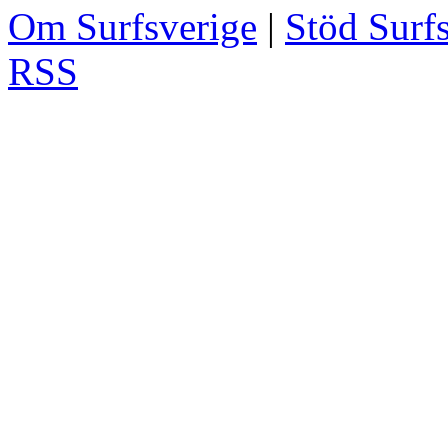
Om Surfsverige
|
Stöd Surf
RSS