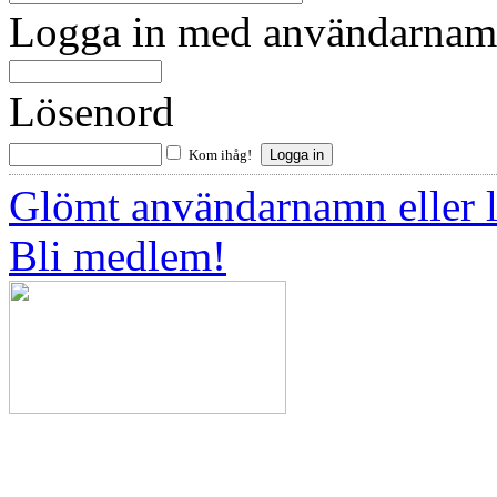
Logga in med användarnamn
Lösenord
Kom ihåg!
Glömt användarnamn eller 
Bli medlem!