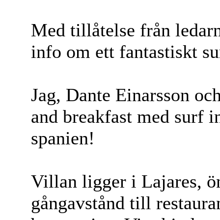
Med tillåtelse från leda
info om ett fantastiskt s
Jag, Dante Einarsson och
and breakfast med surf i
spanien!
Villan ligger i Lajares,
gångavstånd till restaur