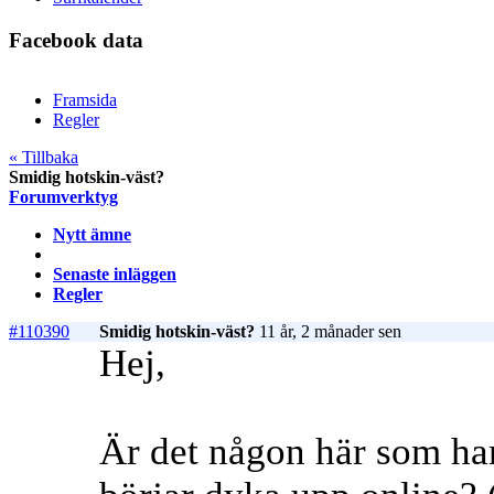
Facebook data
Framsida
Regler
« Tillbaka
Smidig hotskin-väst?
Forumverktyg
Nytt ämne
Senaste inläggen
Regler
#110390
Smidig hotskin-väst?
11 år, 2 månader sen
Hej,
Är det någon här som har