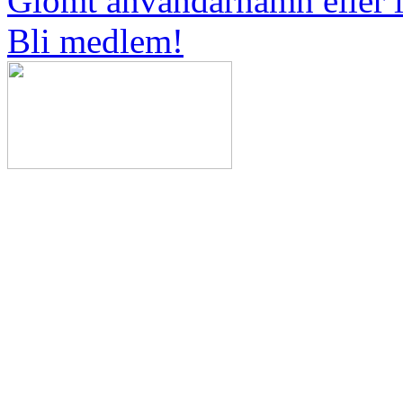
Glömt användarnamn eller 
Bli medlem!