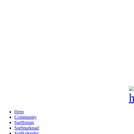
Hem
Community
Surfforum
Surfmarknad
Surfkalender