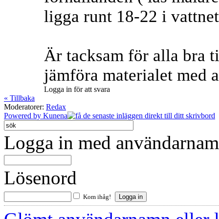
ligga runt 18-22 i vattn
Är tacksam för alla bra ti
jämföra materialet med a
Logga in för att svara
« Tillbaka
Moderatorer:
Redax
Powered by
Kunena
Logga in med användarnamn
Lösenord
Kom ihåg!