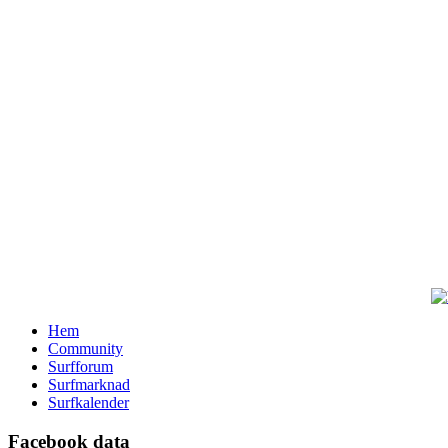
Hem
Community
Surfforum
Surfmarknad
Surfkalender
Facebook data