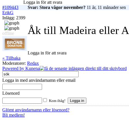
Logga in för att svara
#109443
Svar: Stora vågor november?
11 år, 11 månader sen
ErikG
Inlägg: 2399
Åk till Madeira eller A
offline
Logga in för att svara
« Tillbaka
Moderatorer:
Redax
Powered by
Kunena
Logga in med användarnamn eller email
Lösenord
Kom ihåg!
Glömt användarnamn eller lösenord?
Bli medlem!