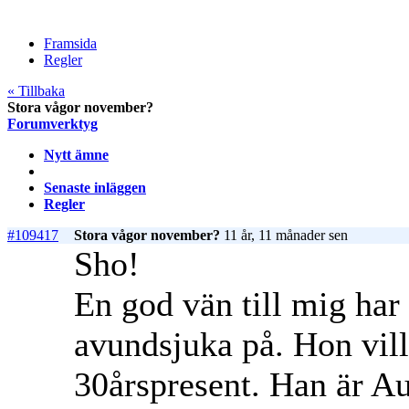
Framsida
Regler
« Tillbaka
Stora vågor november?
Forumverktyg
Nytt ämne
Senaste inläggen
Regler
#109417
Stora vågor november?
11 år, 11 månader sen
Sho!
En god vän till mig har 
avundsjuka på. Hon vill
30årspresent. Han är Au