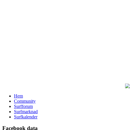
Hem
Community
Surfforum
Surfmarknad
Surfkalender
Facebook data