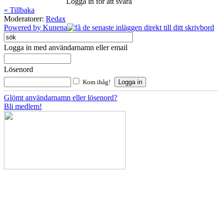
Logga in för att svara
« Tillbaka
Moderatorer:
Redax
Powered by
Kunena
Logga in med användarnamn eller email
Lösenord
Kom ihåg!
Glömt användarnamn eller lösenord?
Bli medlem!