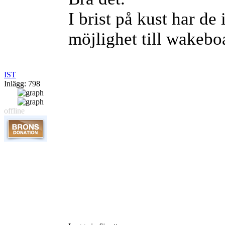
I brist på kust har de 
möjlighet till wakebo
IST
Inlägg: 798
offline