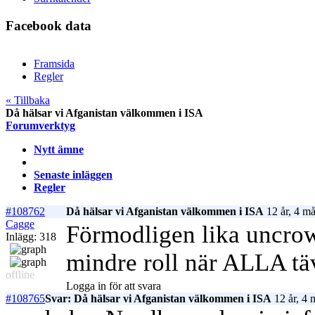
Facebook data
Framsida
Regler
« Tillbaka
Då hälsar vi Afganistan välkommen i ISA
Forumverktyg
Nytt ämne
Senaste inläggen
Regler
#108762
Då hälsar vi Afganistan välkommen i ISA
12 år, 4 m
Cagge
Förmodligen lika uncro
Inlägg: 318
mindre roll när ALLA tä
offline
Logga in för att svara
#108765
Svar: Då hälsar vi Afganistan välkommen i ISA
12 år, 4 