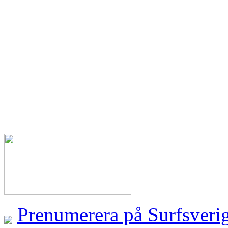
Prenumerera på Surfsveri