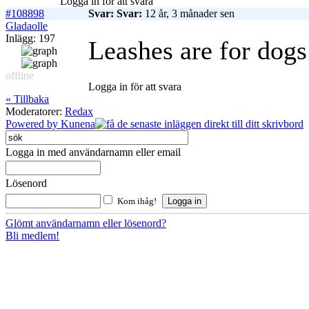
Logga in för att svara
#108898
Svar: Svar:
12 år, 3 månader sen
Gladaolle
Inlägg: 197
Leashes are for dogs 
offline
Logga in för att svara
« Tillbaka
Moderatorer:
Redax
Powered by
Kunena
Logga in med användarnamn eller email
Lösenord
Kom ihåg!
Glömt användarnamn eller lösenord?
Bli medlem!