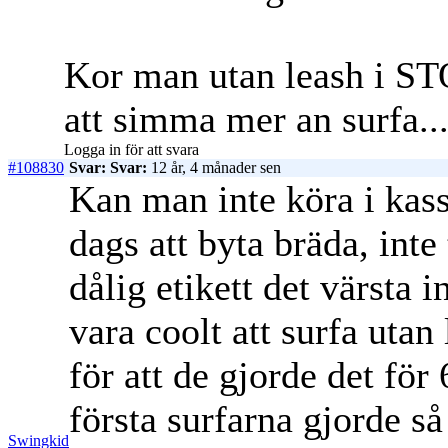
Kor man utan leash i ST
att simma mer an surfa..
Logga in för att svara
#108830
Svar: Svar:
12 år, 4 månader sen
Kan man inte köra i kass
dags att byta bräda, inte
dålig etikett det värsta 
vara coolt att surfa utan 
för att de gjorde det för
första surfarna gjorde så 
Swingkid