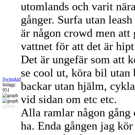
utomlands och varit nära 
gånger. Surfa utan leash
är någon crowd men att g
vattnet för att det är hip
Det är ungefär som att k
se cool ut, köra bil utan
Swingkid
backar utan hjälm, cykla
Inlägg:
951
vid sidan om etc etc.
offline
Alla ramlar någon gång o
ha. Enda gången jag kör u