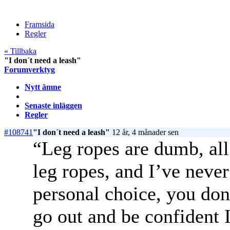
Framsida
Regler
« Tillbaka
"I don´t need a leash"
Forumverktyg
Nytt ämne
Senaste inläggen
Regler
#108741
"I don´t need a leash"
12 år, 4 månader sen
“Leg ropes are dumb, all
leg ropes, and I’ve never
personal choice, you don’
go out and be confident 