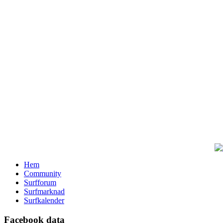
Hem
Community
Surfforum
Surfmarknad
Surfkalender
Facebook data