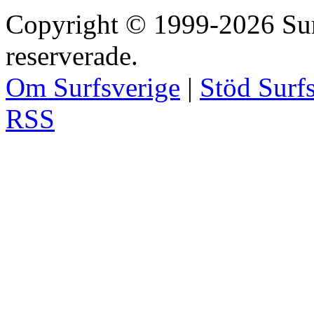
Copyright © 1999-2026 Surfs
reserverade.
Om Surfsverige
|
Stöd Surf
RSS