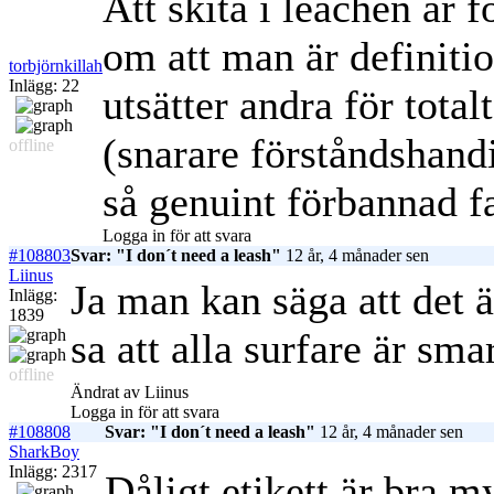
Att skita i leachen är 
om att man är definit
torbjörnkillah
Inlägg: 22
utsätter andra för total
(snarare förståndshand
offline
så genuint förbannad fa
Logga in för att svara
#108803
Svar: "I don´t need a leash"
12 år, 4 månader sen
Liinus
Ja man kan säga att det 
Inlägg:
1839
sa att alla surfare är sma
offline
Ändrat av Liinus
Logga in för att svara
#108808
Svar: "I don´t need a leash"
12 år, 4 månader sen
SharkBoy
Inlägg: 2317
Dåligt etikett är bra m