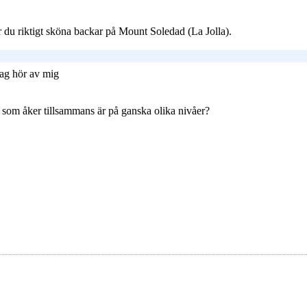
 du riktigt sköna backar på Mount Soledad (La Jolla).
 Jag hör av mig
i som åker tillsammans är på ganska olika nivåer?