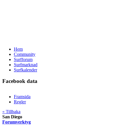
Hem
Community
Surfforum
Surfmarknad
Surfkalender
Facebook data
Framsida
Regler
« Tillbaka
San Diego
Forumverktyg