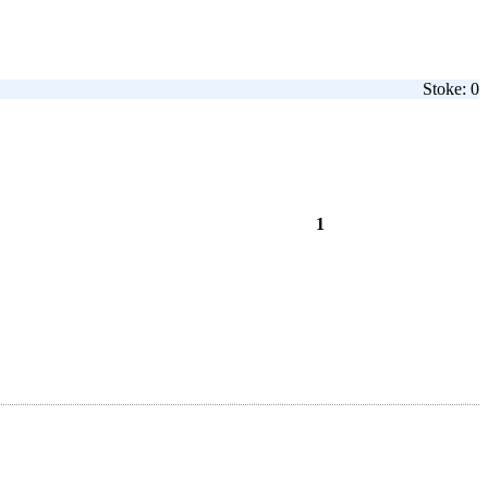
Stoke: 0
1