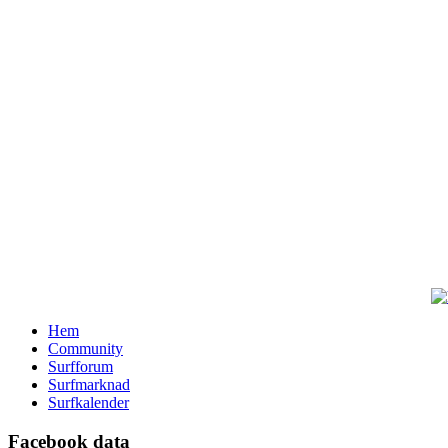
Hem
Community
Surfforum
Surfmarknad
Surfkalender
Facebook data