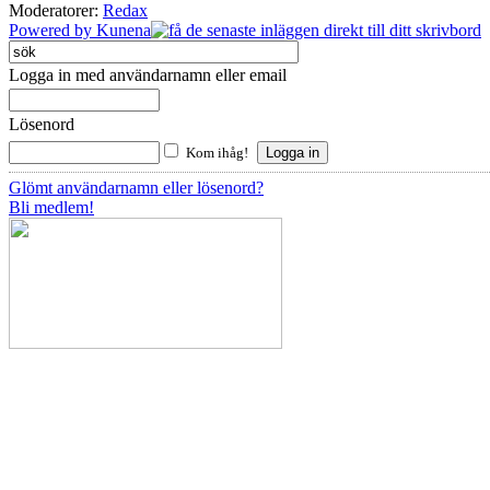
Moderatorer:
Redax
Powered by
Kunena
Logga in med användarnamn eller email
Lösenord
Kom ihåg!
Glömt användarnamn eller lösenord?
Bli medlem!