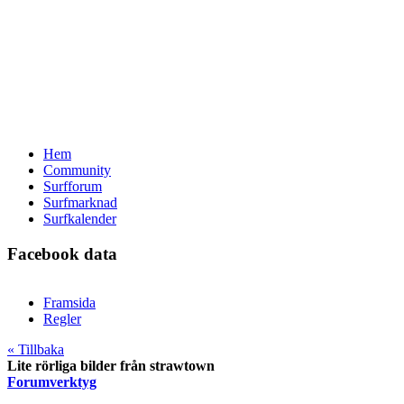
Hem
Community
Surfforum
Surfmarknad
Surfkalender
Facebook data
Framsida
Regler
« Tillbaka
Lite rörliga bilder från strawtown
Forumverktyg