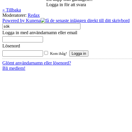
Logga in för att svara
« Tillbaka
Moderatorer:
Redax
Powered by
Kunena
Logga in med användarnamn eller email
Lösenord
Kom ihåg!
Glömt användarnamn eller lösenord?
Bli medlem!