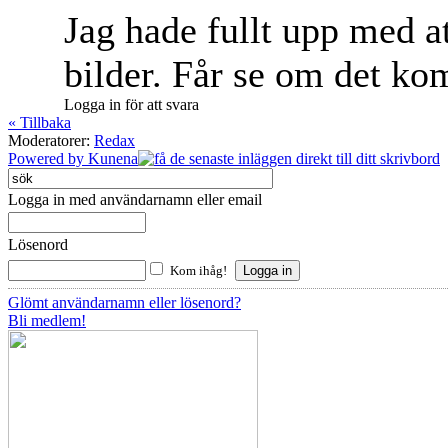
Jag hade fullt upp med 
bilder. Får se om det ko
Logga in för att svara
« Tillbaka
Moderatorer:
Redax
Powered by
Kunena
Logga in med användarnamn eller email
Lösenord
Kom ihåg!
Glömt användarnamn eller lösenord?
Bli medlem!