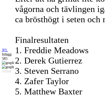
vågorna och tävlingen ig
ca brösthögt i seten och r
Finalresultaten
1. Freddie Meadows
JFL
Inlägg:
2. Derek Gutierrez
585
3. Steven Serrano
offline
4. Zafer Taylor
5. Matthew Baxter