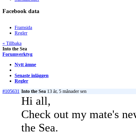
Facebook data
Framsida
Regler
« Tillbaka
Into the Sea
Forumverktyg
Nytt ämne
Senaste inläggen
Regler
#105631
Into the Sea
13 år, 5 månader sen
Hi all,
Check out my mate's new 
the Sea.