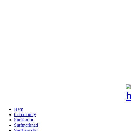
Hem
Community
Surfforum
Surfmarknad
Surfkalender