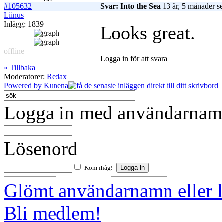
#105632
Svar: Into the Sea
13 år, 5 månader s
Liinus
Inlägg: 1839
Looks great.
offline
Logga in för att svara
« Tillbaka
Moderatorer:
Redax
Powered by
Kunena
Logga in med användarnamn
Lösenord
Kom ihåg!
Glömt användarnamn eller 
Bli medlem!