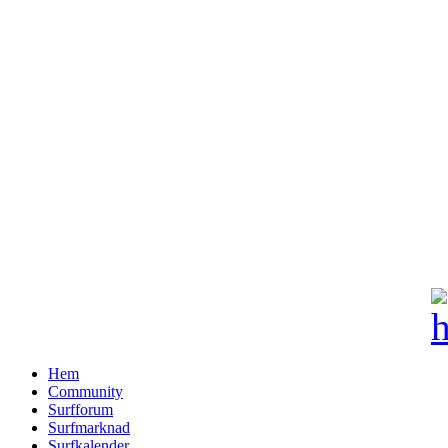
Hem
Community
Surfforum
Surfmarknad
Surfkalender