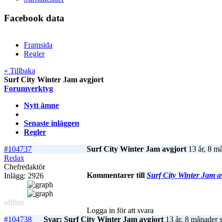
Facebook data
Framsida
Regler
« Tillbaka
Surf City Winter Jam avgjort
Forumverktyg
Nytt ämne
Senaste inläggen
Regler
#104737
Surf City Winter Jam avgjort
13 år, 8 m
Redax
Chefredaktör
Kommentarer till
Surf City Winter Jam a
Inlägg: 2926
offline
Logga in för att svara
#104738
Svar: Surf City Winter Jam avgjort
13 år, 8 månader 