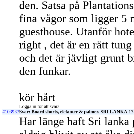
den. Satsa på Plantations 
fina vågor som ligger 5
guesthouse. Utanför hote
right , det är en rätt tu
och det är jävligt grunt b
den funkar.
kör hårt
Logga in för att svara
#103937
Svar: Board shorts, elefanter & palmer. SRI LANKA
13 
Har länge haft Sri lanka 