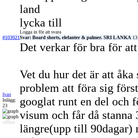
land
lycka till
Logga in för att svara
#103921
Svar: Board shorts, elefanter & palmer. SRI LANKA
13 
Det verkar för bra för att
Vet du hur det är att åka
problem att föra sig förs
Ivan
googlat runt en del och 
Inlägg:
23
visum och får då stanna
offline
längre(upp till 90dagar