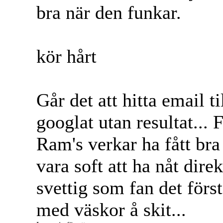
bra när den funkar.
kör hårt
Går det att hitta email 
googlat utan resultat... 
Ram's verkar ha fått br
vara soft att ha nåt direk
svettig som fan det för
med väskor å skit...