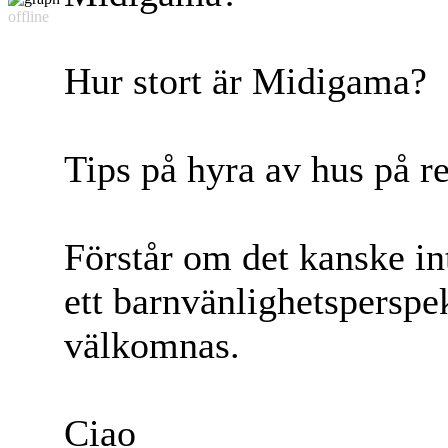
offline
Hur stort är Midigama?
Tips på hyra av hus på re
Förstår om det kanske i
ett barnvänlighetsperspe
välkomnas.
Ciao