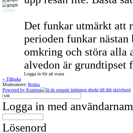
offline
Det funkar utmärkt att 
perioden funkar nästan 
omkring och störa alla 
alvedon är grundtipset f
Logga in för att svara
« Tillbaka
Moderatorer:
Redax
Powered by
Kunena
Logga in med användarnamn
Lösenord