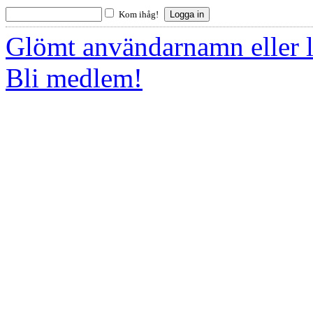
Kom ihåg!
Glömt användarnamn eller 
Bli medlem!