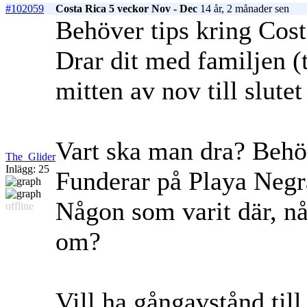
#102059
Costa Rica 5 veckor Nov - Dec
14 år, 2 månader sen
Behöver tips kring Cos
Drar dit med familjen (t
mitten av nov till slutet
Vart ska man dra? Behö
The_Glider
Inlägg: 25
Funderar på Playa Negr
Någon som varit där, nå
offline
om?
Vill ha gångavstånd til