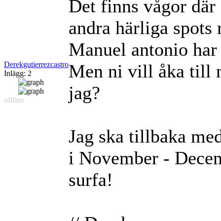
Det finns vågor där
andra härliga spots
Manuel antonio har
Derekgutierrezcastro
Men ni vill åka till
Inlägg: 2
jag?
offline
Jag ska tillbaka me
i November - Decemb
surfa!