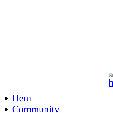
Hem
Community