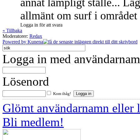
annat lämpligt ställe... Lä
allmänt om surf i område
Logga in för att svara
« Tillbaka
Moderatorer:
Redax
Powered by
Kunena
Logga in med användarnamn
Lösenord
Kom ihåg!
Glömt användarnamn eller 
Bli medlem!