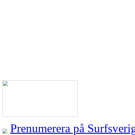
Prenumerera på Surfsveri