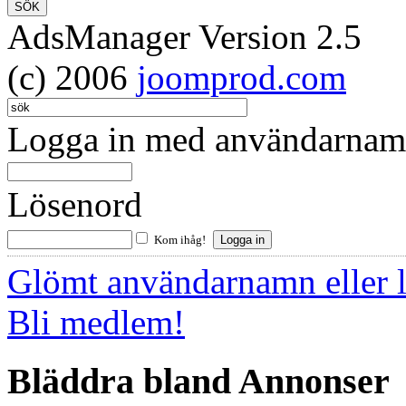
AdsManager Version 2.5
(c) 2006
joomprod.com
Logga in med användarnamn
Lösenord
Kom ihåg!
Glömt användarnamn eller 
Bli medlem!
Bläddra bland Annonser