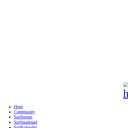
Hem
Community
Surfforum
Surfmarknad
Surfkalender