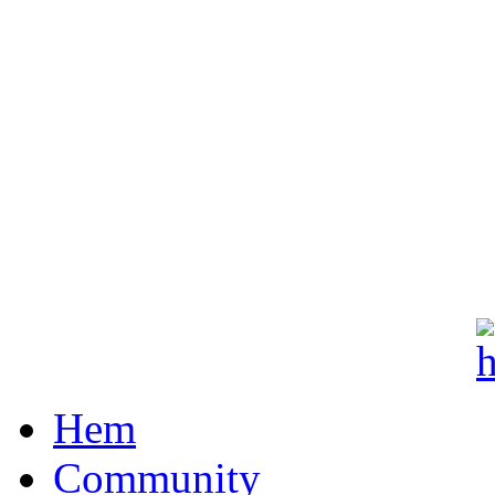
Hem
Community