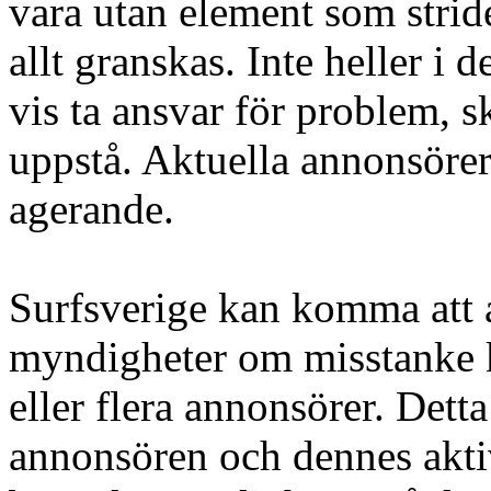
vara utan element som stride
allt granskas. Inte heller i 
vis ta ansvar för problem, 
uppstå. Aktuella annonsörer h
agerande.
Surfsverige kan komma att a
myndigheter om misstanke k
eller flera annonsörer. Dett
annonsören och dennes aktiv