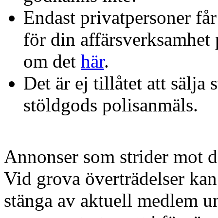
Endast privatpersoner får
för din affärsverksamhet 
om det
här
.
Det är ej tillåtet att sälja
stöldgods polisanmäls.
Annonser som strider mot des
Vid grova överträdelser kan
stänga av aktuell medlem un