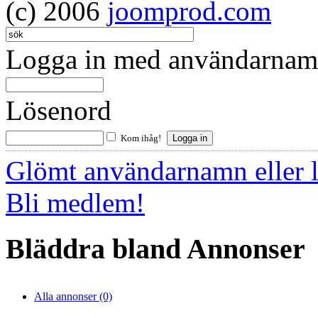
(c) 2006
joomprod.com
Logga in med användarnamn
Lösenord
Kom ihåg!
Glömt användarnamn eller 
Bli medlem!
Bläddra bland Annonser
Alla annonser (0)