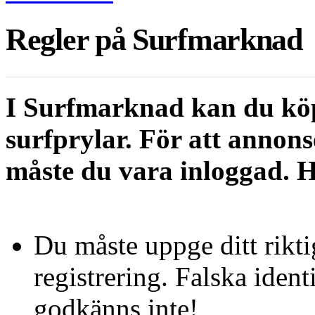
Regler på Surfmarknad
I Surfmarknad kan du köp
surfprylar. För att annon
måste du vara inloggad. Hä
Du måste uppge ditt rikti
registrering. Falska iden
godkänns inte!