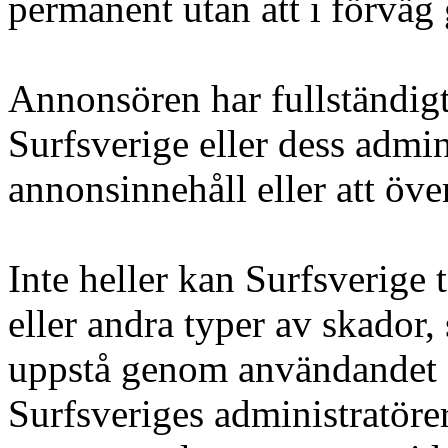
permanent utan att i förväg 
Annonsören har fullständigt
Surfsverige eller dess admini
annonsinnehåll eller att öv
Inte heller kan Surfsverige
eller andra typer av skador,
uppstå genom användandet
Surfsveriges administratöre