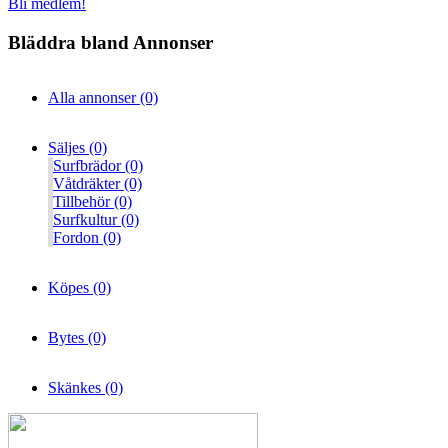
Bli medlem!
Bläddra bland Annonser
Alla annonser (0)
Säljes (0)
Surfbrädor (0)
Våtdräkter (0)
Tillbehör (0)
Surfkultur (0)
Fordon (0)
Köpes (0)
Bytes (0)
Skänkes (0)