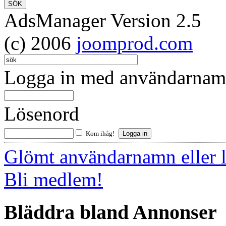
AdsManager Version 2.5
(c) 2006
joomprod.com
Logga in med användarnamn
Lösenord
Kom ihåg!
Glömt användarnamn eller 
Bli medlem!
Bläddra bland Annonser