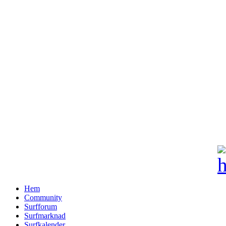
Hem
Community
Surfforum
Surfmarknad
Surfkalender