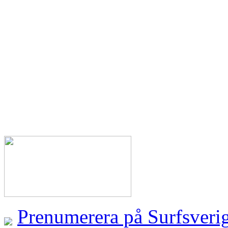
Prenumerera på Surfsveri