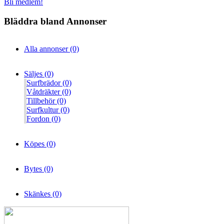
Bli medlem!
Bläddra bland Annonser
Alla annonser (0)
Säljes (0)
Surfbrädor (0)
Våtdräkter (0)
Tillbehör (0)
Surfkultur (0)
Fordon (0)
Köpes (0)
Bytes (0)
Skänkes (0)