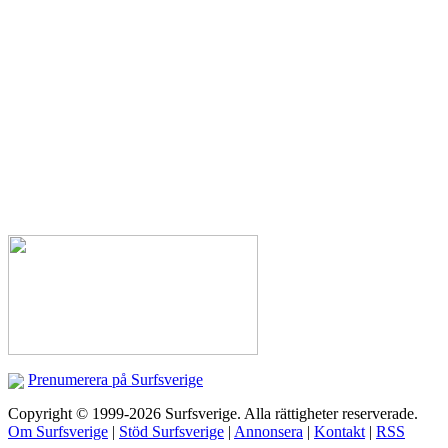
Prenumerera på Surfsverige
Copyright © 1999-2026 Surfsverige. Alla rättigheter reserverade.
Om Surfsverige
|
Stöd Surfsverige
|
Annonsera
|
Kontakt
|
RSS