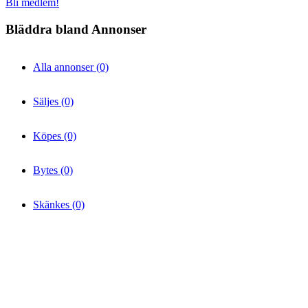
Bli medlem!
Bläddra bland Annonser
Alla annonser (0)
Säljes (0)
Köpes (0)
Bytes (0)
Skänkes (0)