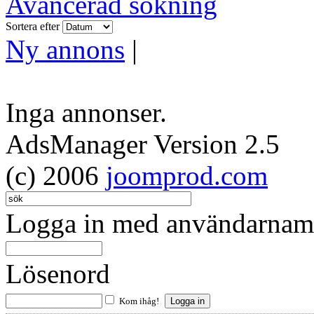
Avancerad sökning
Sortera efter
Ny annons
|
Inga annonser.
AdsManager Version 2.5
(c) 2006
joomprod.com
Logga in med användarnamn
Lösenord
Kom ihåg!