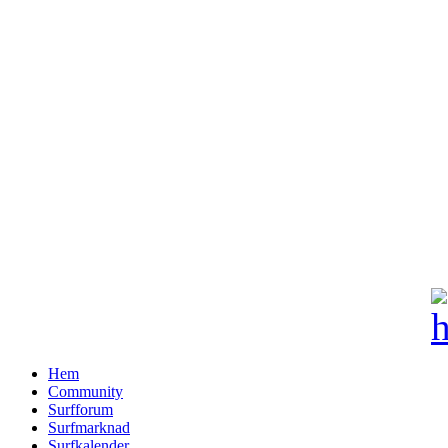
Hem
Community
Surfforum
Surfmarknad
Surfkalender