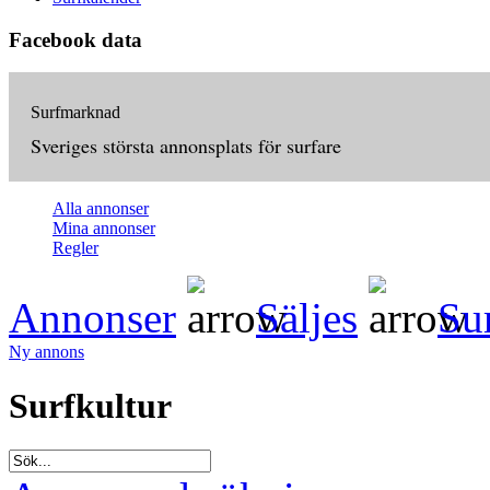
Facebook data
Surfmarknad
Sveriges största annonsplats för surfare
Alla annonser
Mina annonser
Regler
Annonser
Säljes
Su
Ny annons
Surfkultur