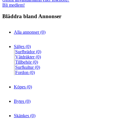
Bli medlem!
Bläddra bland Annonser
Alla annonser (0)
Säljes (0)
Surfbrädor (0)
Våtdräkter (0)
Tillbehör (0)
Surfkultur (0)
Fordon (0)
Köpes (0)
Bytes (0)
Skänkes (0)