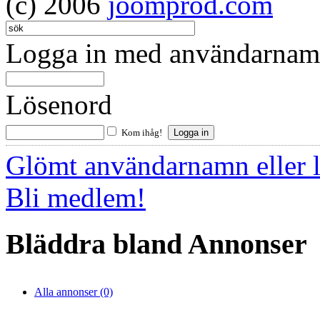
(c) 2006
joomprod.com
Logga in med användarnamn
Lösenord
Kom ihåg!
Glömt användarnamn eller 
Bli medlem!
Bläddra bland Annonser
Alla annonser (0)