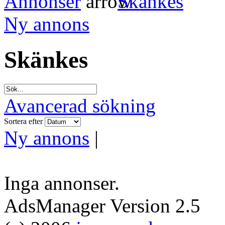
Annonser
Skänkes
Ny annons
Skänkes
Avancerad sökning
Sortera efter
Ny annons
|
Inga annonser.
AdsManager Version 2.5