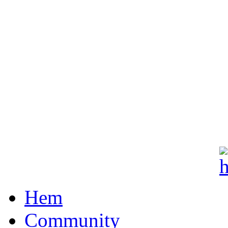
Hem
Community