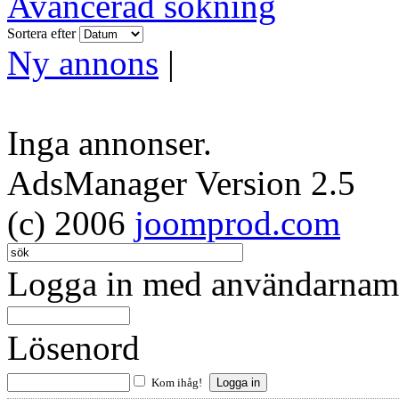
Avancerad sökning
Sortera efter
Ny annons
|
Inga annonser.
AdsManager Version 2.5
(c) 2006
joomprod.com
Logga in med användarnamn
Lösenord
Kom ihåg!