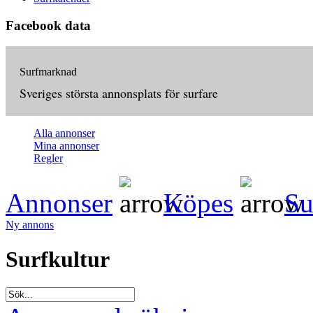
Facebook data
Surfmarknad
Sveriges största annonsplats för surfare
Alla annonser
Mina annonser
Regler
Annonser
Köpes
Su
Ny annons
Surfkultur