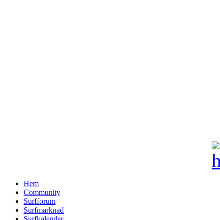
Hem
Community
Surfforum
Surfmarknad
Surfkalender