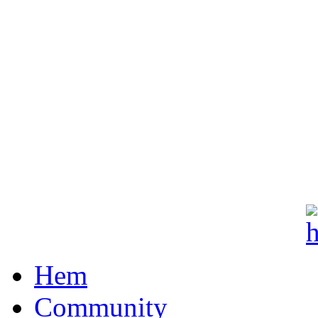
Hem
Community