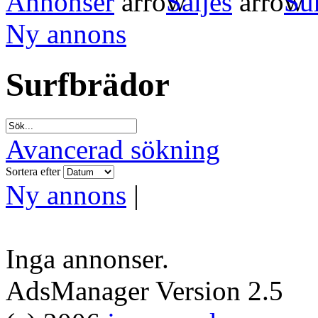
Annonser
Säljes
Su
Ny annons
Surfbrädor
Avancerad sökning
Sortera efter
Ny annons
|
Inga annonser.
AdsManager Version 2.5