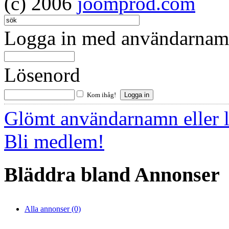
(c) 2006
joomprod.com
Logga in med användarnamn
Lösenord
Kom ihåg!
Glömt användarnamn eller 
Bli medlem!
Bläddra bland Annonser
Alla annonser (0)