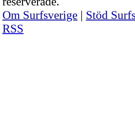
reserverade.
Om Surfsverige
|
Stöd Surf
RSS