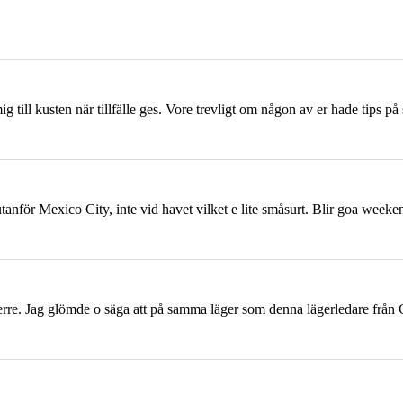
 till kusten när tillfälle ges. Vore trevligt om någon av er hade tips 
utanför Mexico City, inte vid havet vilket e lite småsurt. Blir goa wee
rre. Jag glömde o säga att på samma läger som denna lägerledare från 