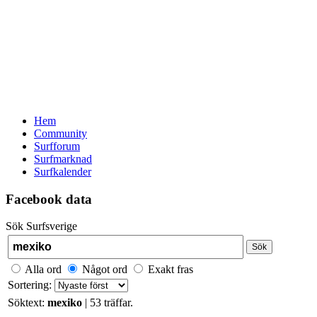
Hem
Community
Surfforum
Surfmarknad
Surfkalender
Facebook data
Sök Surfsverige
Sök
Alla ord
Något ord
Exakt fras
Sortering:
Söktext:
mexiko
| 53 träffar.