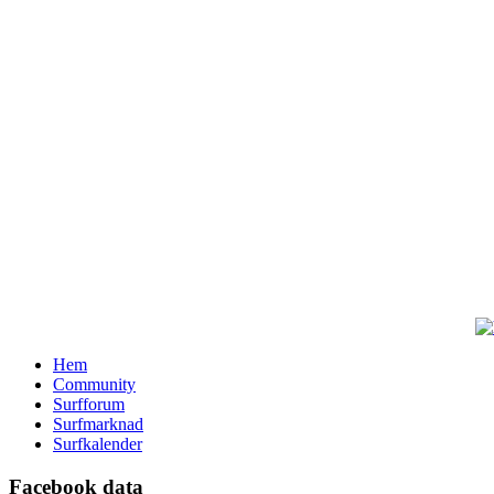
Hem
Community
Surfforum
Surfmarknad
Surfkalender
Facebook data