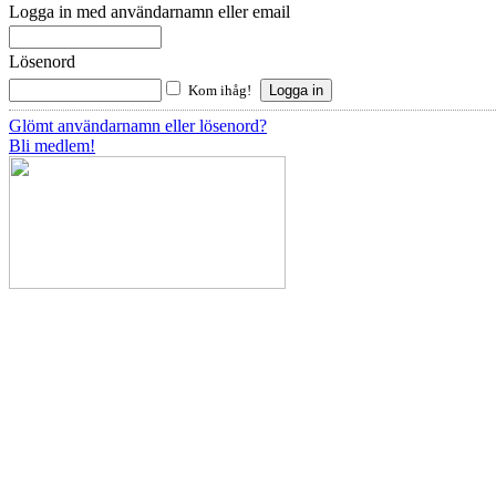
Logga in med användarnamn eller email
Lösenord
Kom ihåg!
Glömt användarnamn eller lösenord?
Bli medlem!