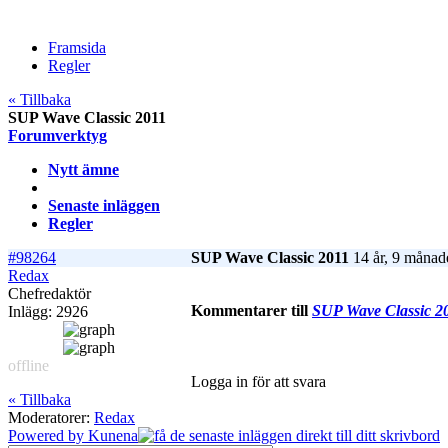
Framsida
Regler
« Tillbaka
SUP Wave Classic 2011
Forumverktyg
Nytt ämne
Senaste inläggen
Regler
#98264
SUP Wave Classic 2011
14 år, 9 månad
Redax
Chefredaktör
Kommentarer till
SUP Wave Classic 2
Inlägg: 2926
offline
Logga in för att svara
« Tillbaka
Moderatorer:
Redax
Powered by
Kunena