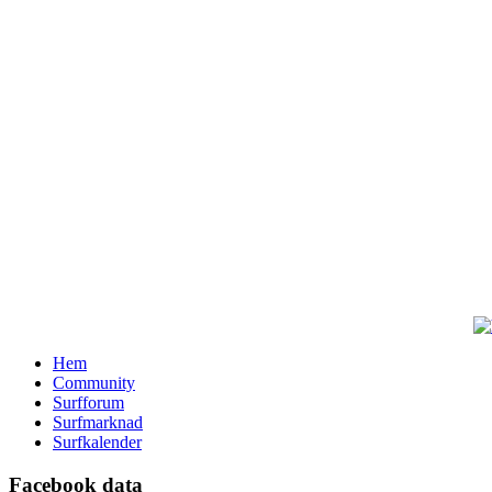
Hem
Community
Surfforum
Surfmarknad
Surfkalender
Facebook data