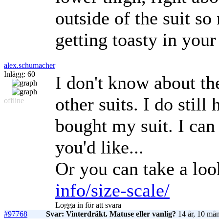
outside of the suit so
getting toasty in your
alex.schumacher
Inlägg: 60
I don't know about th
other suits. I do still
offline
bought my suit. I ca
you'd like...
Or you can take a lo
info/size-scale/
Logga in för att svara
#97768
Svar: Vinterdräkt. Matuse eller vanlig?
14 år, 10 mån