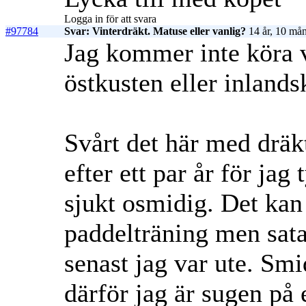
Logga in för att svara
#97784
Svar: Vinterdräkt. Matuse eller vanlig?
14 år, 10 mån
Jag kommer inte köra vi
östkusten eller inlands
Svårt det här med dräk
efter ett par år för jag 
sjukt osmidig. Det kan 
paddelträning men sata
senast jag var ute. Sm
därför jag är sugen på