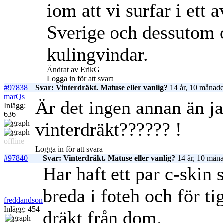
iom att vi surfar i ett 
Sverige och dessutom o
kulingvindar.
Ändrat av ErikG
Logga in för att svara
#97838
Svar: Vinterdräkt. Matuse eller vanlig?
14 år, 10 månade
marQs
Är det ingen annan än ja
Inlägg:
636
vinterdräkt?????? !
offline
Logga in för att svara
#97840
Svar: Vinterdräkt. Matuse eller vanlig?
14 år, 10 måna
Har haft ett par c-skin
breda i foteh och för ti
freddandson
Inlägg: 454
dräkt från dom.