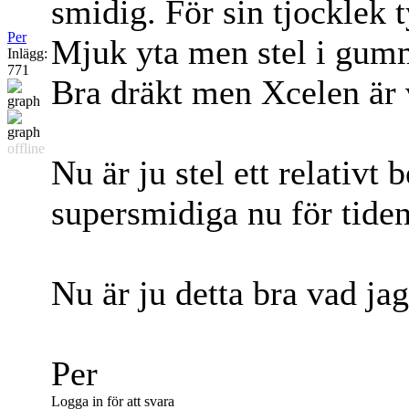
smidig. För sin tjocklek t
Per
Mjuk yta men stel i gummi
Inlägg:
771
Bra dräkt men Xcelen är
offline
Nu är ju stel ett relativt 
supersmidiga nu för tiden
Nu är ju detta bra vad jag
Per
Logga in för att svara