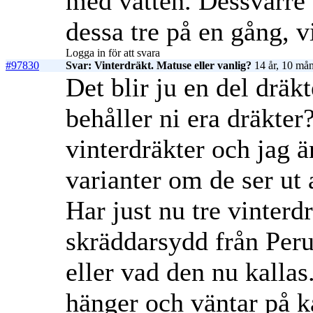
med vatten. Dessvärre t
dessa tre på en gång, v
Logga in för att svara
#97830
Svar: Vinterdräkt. Matuse eller vanlig?
14 år, 10 mån
Det blir ju en del dräkt
behåller ni era dräkter
vinterdräkter och jag ä
varianter om de ser ut a
Har just nu tre vinter
skräddarsydd från Peru
eller vad den nu kalla
hänger och väntar på ka