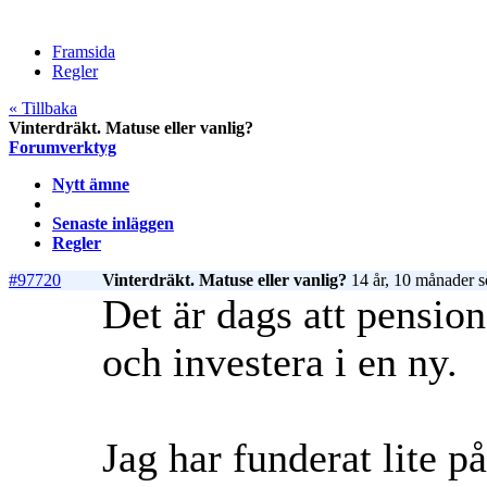
Framsida
Regler
« Tillbaka
Vinterdräkt. Matuse eller vanlig?
Forumverktyg
Nytt ämne
Senaste inläggen
Regler
#97720
Vinterdräkt. Matuse eller vanlig?
14 år, 10 månader s
Det är dags att pensi
och investera i en ny.
Jag har funderat lite p