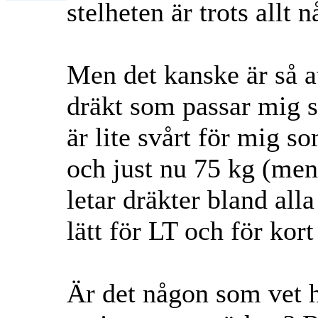
stelheten är trots allt 
Men det kanske är så at
dräkt som passar mig s
är lite svårt för mig s
och just nu 75 kg (men
letar dräkter bland alla
lätt för LT och för kor
Är det någon som vet hu