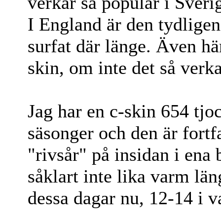
verkar så populär i Sver
I England är den tydlige
surfat där länge. Även hä
skin, om inte det så verk
Jag har en c-skin 654 tjoc
säsonger och den är fortfa
"rivsår" på insidan i ena 
såklart inte lika varm lä
dessa dagar nu, 12-14 i va