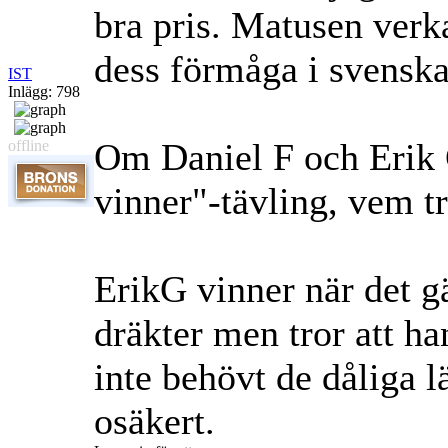
bra pris. Matusen verka
dess förmåga i svenska 
IST
Inlägg: 798
Om Daniel F och Erik G
offline
vinner"-tävling, vem tr
ErikG vinner när det gä
dräkter men tror att h
inte behövt de dåliga l
osäkert.