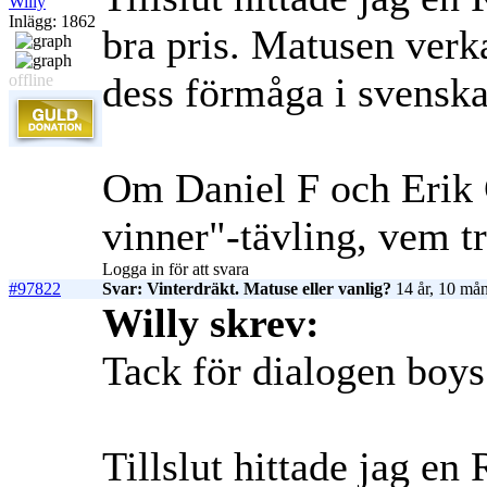
Willy
Inlägg: 1862
bra pris. Matusen verka
dess förmåga i svenska 
offline
Om Daniel F och Erik G
vinner"-tävling, vem tr
Logga in för att svara
#97822
Svar: Vinterdräkt. Matuse eller vanlig?
14 år, 10 mån
Willy skrev:
Tack för dialogen boys
Tillslut hittade jag en 