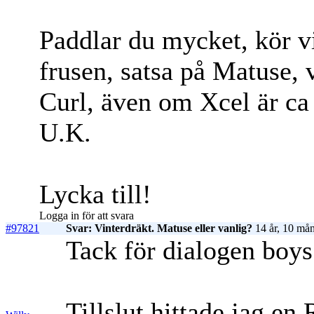
Paddlar du mycket, kör v
frusen, satsa på Matuse, 
Curl, även om Xcel är ca
U.K.
Lycka till!
Logga in för att svara
#97821
Svar: Vinterdräkt. Matuse eller vanlig?
14 år, 10 mån
Tack för dialogen boys
Tillslut hittade jag en 