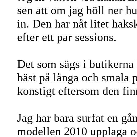
sen att om jag höll ner h
in. Den har nåt litet hak
efter ett par sessions.
Det som sägs i butikerna 
bäst på långa och smala 
konstigt eftersom den fin
Jag har bara surfat en gån
modellen 2010 upplaga oc