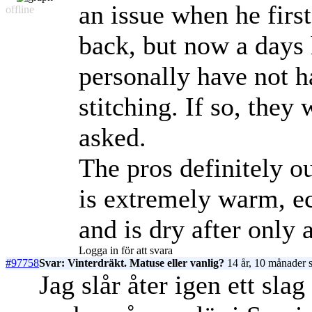
an issue when he firs
offline
back, but now a days 
personally have not 
stitching. If so, they 
asked.
The pros definitely o
is extremely warm, ec
and is dry after only 
Logga in för att svara
#97758
Svar: Vinterdräkt. Matuse eller vanlig?
14 år, 10 månader 
Jag slår åter igen ett sla