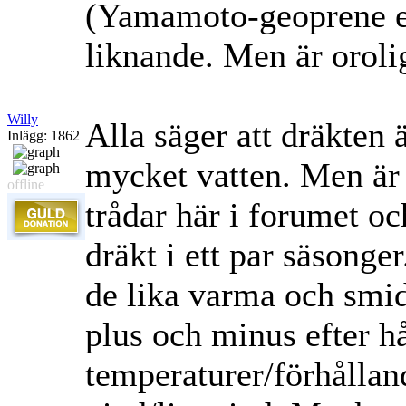
(Yamamoto-geoprene ell
liknande. Men är orolig
Willy
Alla säger att dräkten 
Inlägg: 1862
mycket vatten. Men är d
offline
trådar här i forumet oc
dräkt i ett par säsonge
de lika varma och smi
plus och minus efter hå
temperaturer/förhållan