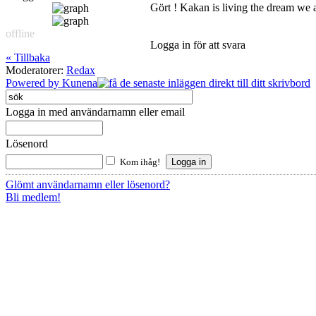
Gört ! Kakan is living the dream we a
offline
Logga in för att svara
« Tillbaka
Moderatorer:
Redax
Powered by
Kunena
Logga in med användarnamn eller email
Lösenord
Kom ihåg!
Glömt användarnamn eller lösenord?
Bli medlem!