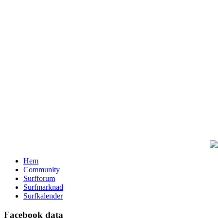
Hem
Community
Surfforum
Surfmarknad
Surfkalender
Facebook data