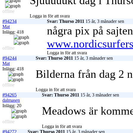
Sjuuuuukt dag i Thurs
offline
Logga in för att svara
#94234
Svar: Thurso 2011
15 år, 3 månader sen
Mat
några pix på sajten
Inlägg: 418
www.nordicsurfer
offline
Logga in för att svara
#94244
Svar: Thurso 2011
15 år, 3 månader sen
Mat
Inlägg: 418
Bilderna från dag 2 
offline
Logga in för att svara
#94265
Svar: Thurso 2011
15 år, 3 månader sen
dalmasen
Inlägg: 20
Meadows är komme
offline
Logga in för att svara
#94272
Svar: Thurso 2011
15 år, 3 månader sen