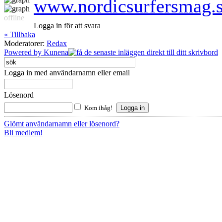
www.nordicsurfersmag.
offline
Logga in för att svara
« Tillbaka
Moderatorer:
Redax
Powered by
Kunena
Logga in med användarnamn eller email
Lösenord
Kom ihåg!
Glömt användarnamn eller lösenord?
Bli medlem!