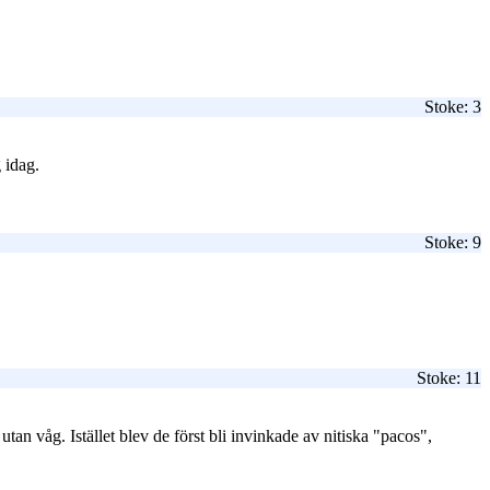
Stoke: 3
 idag.
Stoke: 9
Stoke: 11
an våg. Istället blev de först bli invinkade av nitiska "pacos",