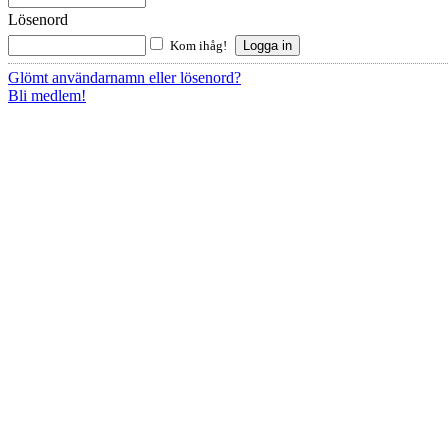
Lösenord
Kom ihåg!
Glömt användarnamn eller lösenord?
Bli medlem!