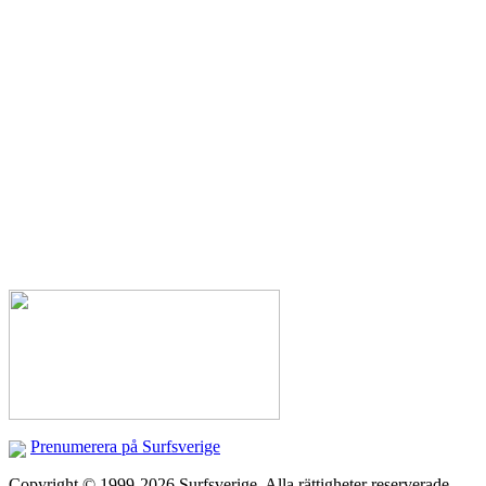
Prenumerera på Surfsverige
Copyright © 1999-2026 Surfsverige. Alla rättigheter reserverade.