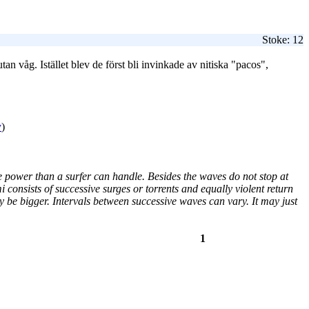
Stoke: 12
n våg. Istället blev de först bli invinkade av nitiska "pacos",
y
)
e power than a surfer can handle. Besides the waves do not stop at
i consists of successive surges or torrents and equally violent return
ay be bigger. Intervals between successive waves can vary. It may just
1