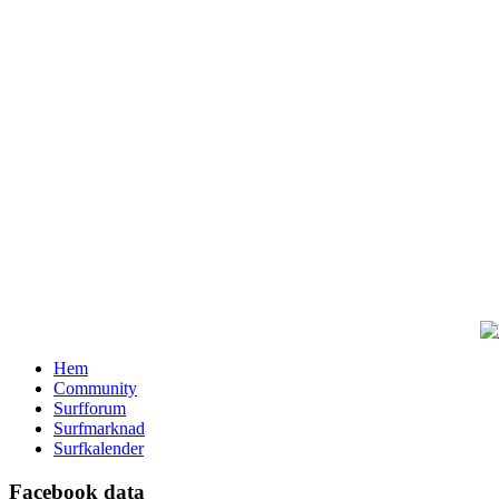
Hem
Community
Surfforum
Surfmarknad
Surfkalender
Facebook data