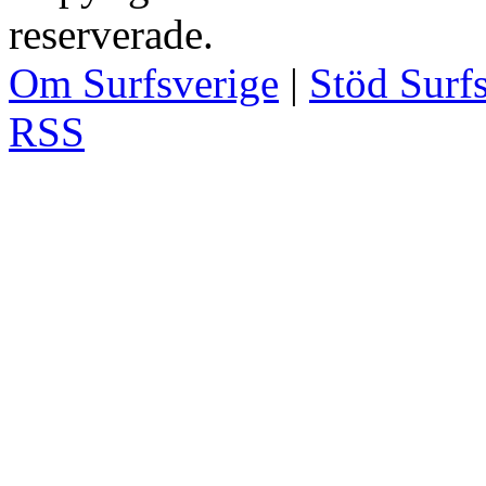
reserverade.
Om Surfsverige
|
Stöd Surf
RSS