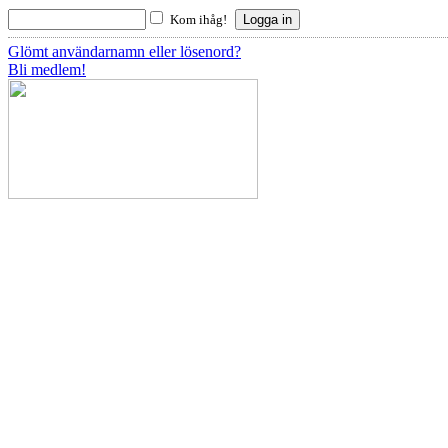
Kom ihåg!
Glömt användarnamn eller lösenord?
Bli medlem!