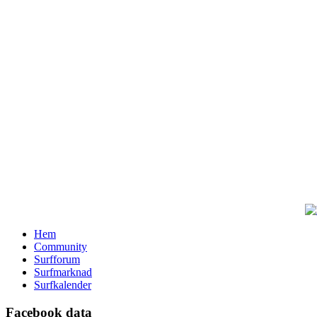
Hem
Community
Surfforum
Surfmarknad
Surfkalender
Facebook data