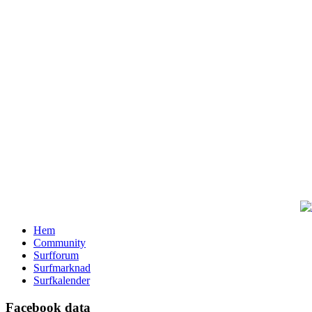
Hem
Community
Surfforum
Surfmarknad
Surfkalender
Facebook data