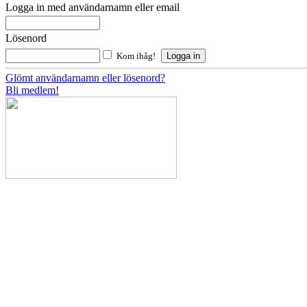
Logga in med användarnamn eller email
Lösenord
Kom ihåg!
Glömt användarnamn eller lösenord?
Bli medlem!