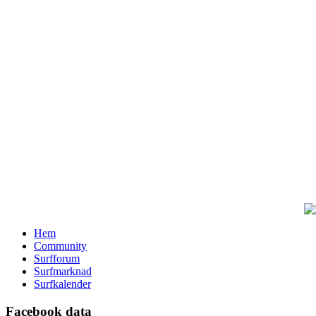
Hem
Community
Surfforum
Surfmarknad
Surfkalender
Facebook data