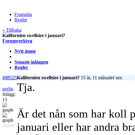
Framsida
Regler
« Tillbaka
Kalifornien swellsize i januari?
Forumverktyg
Nytt ämne
Senaste inläggen
Regler
#88525
Kalifornien swellsize i januari?
15 år, 11 månader sen
Tja.
perlin
Inlägg:
15
Är det nån som har koll p
januari eller har andra bra
offline