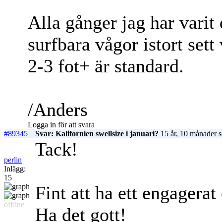
Alla gånger jag har varit 
surfbara vågor istort sett 
2-3 fot+ är standard.
/Anders
Logga in för att svara
#89345
Svar: Kalifornien swellsize i januari?
15 år, 10 månader 
Tack!
perlin
Inlägg:
15
Fint att ha ett engagerat
offline
Ha det gott!