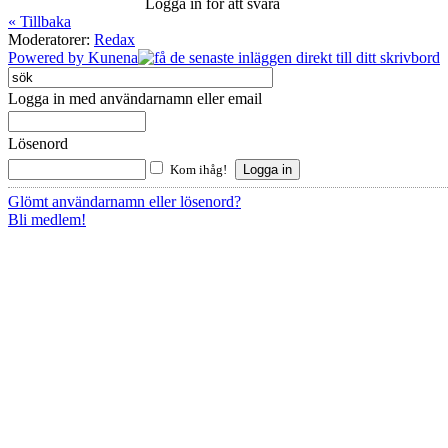
Logga in för att svara
« Tillbaka
Moderatorer:
Redax
Powered by
Kunena
Logga in med användarnamn eller email
Lösenord
Kom ihåg!
Glömt användarnamn eller lösenord?
Bli medlem!