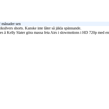
2 månader sen
ksilvers shorts. Kanske inte låter så jäkla spännande.
s å Kelly Slater göra massa feta Airs i slowmotions i HD 720p med en b