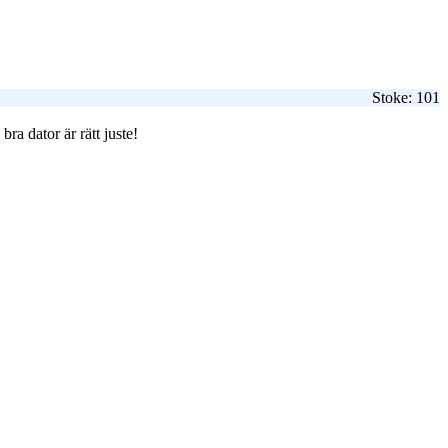
Stoke: 101
ra dator är rätt juste!