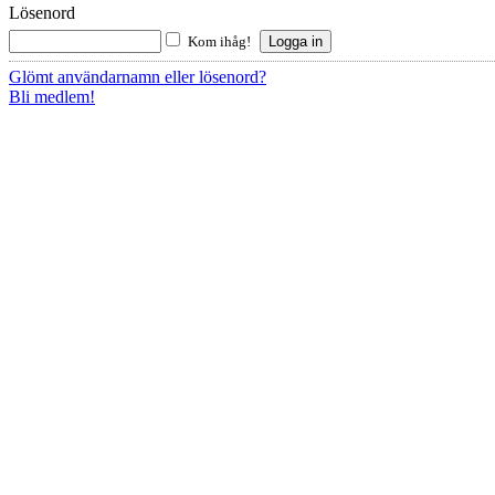
Lösenord
Kom ihåg!
Glömt användarnamn eller lösenord?
Bli medlem!