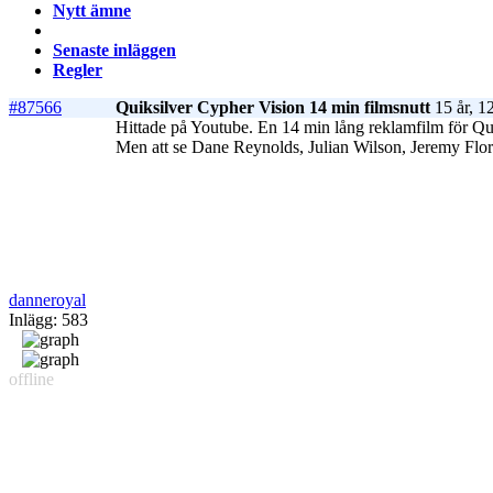
Nytt ämne
Senaste inläggen
Regler
#87566
Quiksilver Cypher Vision 14 min filmsnutt
15 år, 1
Hittade på Youtube. En 14 min lång reklamfilm för Qui
Men att se Dane Reynolds, Julian Wilson, Jeremy Flore
danneroyal
Inlägg: 583
offline