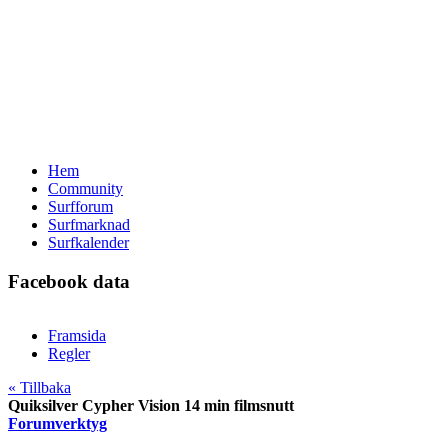
Hem
Community
Surfforum
Surfmarknad
Surfkalender
Facebook data
Framsida
Regler
« Tillbaka
Quiksilver Cypher Vision 14 min filmsnutt
Forumverktyg