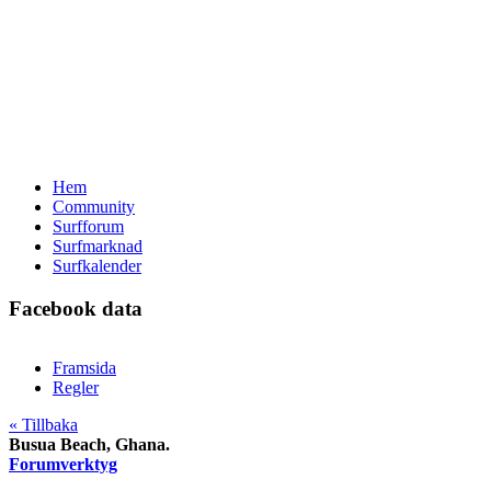
Hem
Community
Surfforum
Surfmarknad
Surfkalender
Facebook data
Framsida
Regler
« Tillbaka
Busua Beach, Ghana.
Forumverktyg