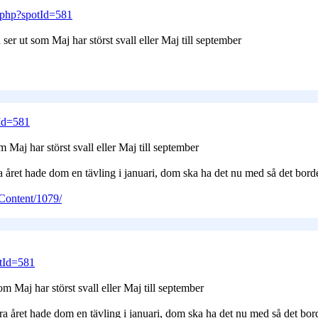
.php?spotId=581
n ser ut som Maj har störst svall eller Maj till september
Id=581
om Maj har störst svall eller Maj till september
a året hade dom en tävling i januari, dom ska ha det nu med så det bor
Content/1079/
tId=581
som Maj har störst svall eller Maj till september
ra året hade dom en tävling i januari, dom ska ha det nu med så det bo