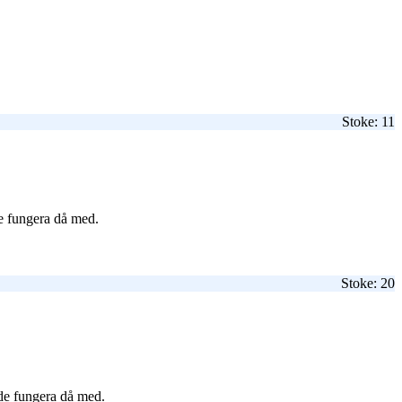
Stoke: 11
de fungera då med.
Stoke: 20
rde fungera då med.