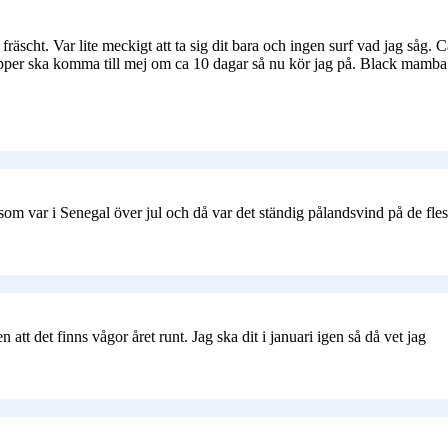
fräscht. Var lite meckigt att ta sig dit bara och ingen surf vad jag såg. 
pper ska komma till mej om ca 10 dagar så nu kör jag på. Black mamba r
 som var i Senegal över jul och då var det ständig pålandsvind på de fles
n att det finns vågor året runt. Jag ska dit i januari igen så då vet jag