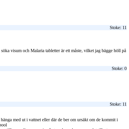
Stoke: 11
söka visum och Malaria tabletter är ett måste, vilket jag bägge höll på
Stoke: 0
Stoke: 11
ll hänga med ut i vattnet eller där de ber om ursäkt om de kommit i
dpool