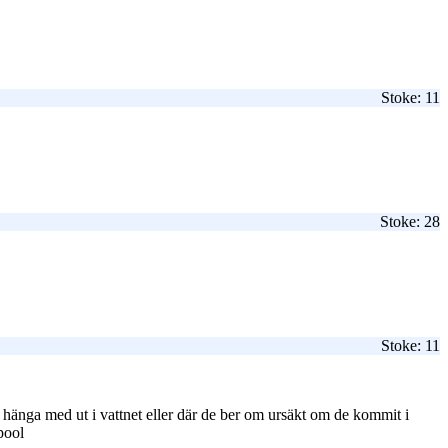
Stoke: 11
Stoke: 28
Stoke: 11
ll hänga med ut i vattnet eller där de ber om ursäkt om de kommit i
dpool