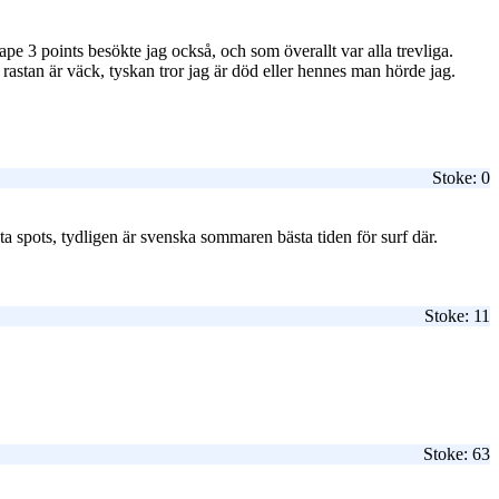
Cape 3 points besökte jag också, och som överallt var alla trevliga.
astan är väck, tyskan tror jag är död eller hennes man hörde jag.
Stoke: 0
ta spots, tydligen är svenska sommaren bästa tiden för surf där.
Stoke: 11
Stoke: 63