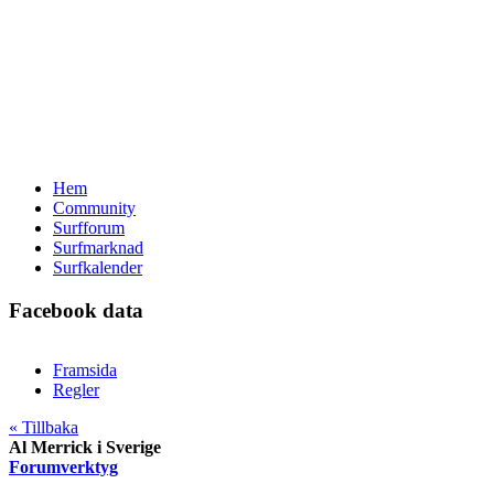
Hem
Community
Surfforum
Surfmarknad
Surfkalender
Facebook data
Framsida
Regler
« Tillbaka
Al Merrick i Sverige
Forumverktyg