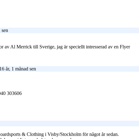
 sen
 av Al Merrick till Sverige, jag är speciellt intresserad av en Flyer
16 år, 1 månad sen
040 303606
Boardsports & Clothing i Visby/Stockholm för något år sedan.