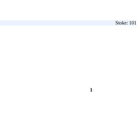
Stoke: 101
1