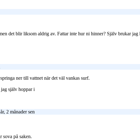
 men det blir liksom aldrig av. Fattar inte hur ni hinner? Själv brukar jag 
n
springa ner till vattnet när det väl vankas surf.
 jag själv hoppar i
år, 2 månader sen
r sova på saken.