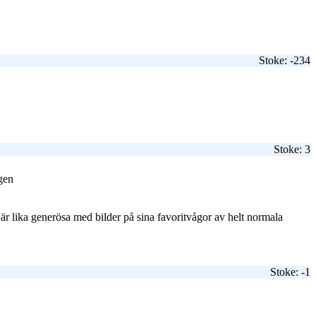
Stoke: -234
Stoke: 3
ngen
 är lika generösa med bilder på sina favoritvågor av helt normala
Stoke: -1