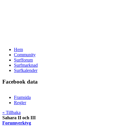
Hem
Community
Surfforum
Surfmarknad
Surfkalender
Facebook data
Framsida
Regler
« Tillbaka
Sahara II och III
Forumverktyg