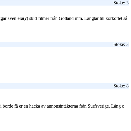
Stoke: 3
r även era(?) skid-filmer från Gotland mm. Längtar till körkortet så
Stoke: 3
Stoke: 8
ni borde få er en hacka av annonsintäkterna från Surfsverige. Lång o