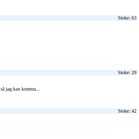
Stoke: 63
Stoke: 29
it så jag kan komma...
Stoke: 42