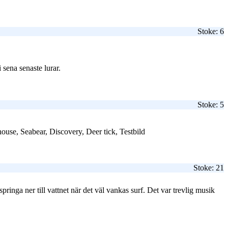
Stoke: 6
 sena senaste lurar.
Stoke: 5
 house, Seabear, Discovery, Deer tick, Testbild
Stoke: 21
springa ner till vattnet när det väl vankas surf. Det var trevlig musik