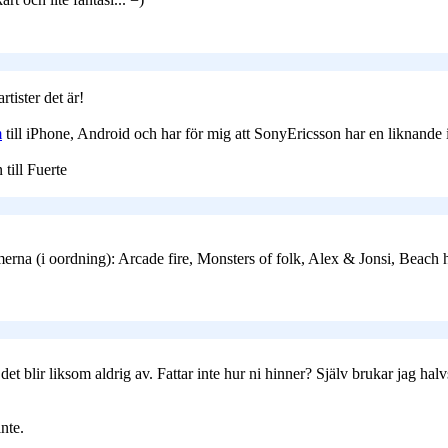
rtister det är!
m
till iPhone, Android och har för mig att SonyEricsson har en liknande i
 till Fuerte
filmerna (i oordning): Arcade fire, Monsters of folk, Alex & Jonsi, Beach
 det blir liksom aldrig av. Fattar inte hur ni hinner? Själv brukar jag halv
inte.