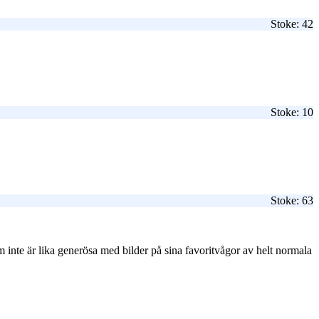
Stoke: 42
Stoke: 10
Stoke: 63
m inte är lika generösa med bilder på sina favoritvågor av helt normala