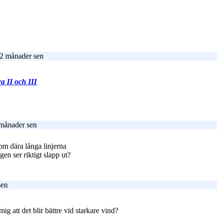
 2 månader sen
a II och III
 månader sen
dom dära långa linjerna
en ser riktigt slapp ut?
sen
mig att det blir bättre vid starkare vind?