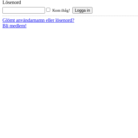
Lösenord
Kom ihåg!
Glömt användarnamn eller lösenord?
Bli medlem!