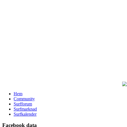
Hem
Community
Surfforum
Surfmarknad
Surfkalender
Facebook data