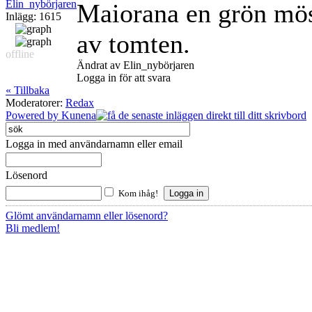
Elin_nybörjaren
Maiorana en grön mös
Inlägg: 1615
av tomten.
offline
Ändrat av Elin_nybörjaren
Logga in för att svara
« Tillbaka
Moderatorer:
Redax
Powered by
Kunena
Logga in med användarnamn eller email
Lösenord
Kom ihåg!
Glömt användarnamn eller lösenord?
Bli medlem!