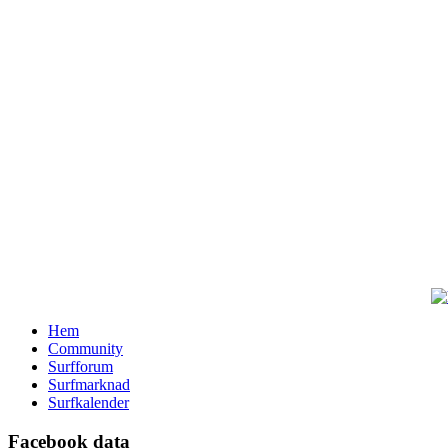
Hem
Community
Surfforum
Surfmarknad
Surfkalender
Facebook data