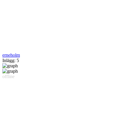
erneholm
Inlägg: 5
offline