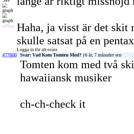
länge är riktigt missnöjd
549
Haha, ja visst är det skit
offline
skulle satsat på en pentax
Logga in för att svara
#77600
Svar: Vad Kom Tomten Med?
16 år, 7 månader sen
Tomten kom med två ski
hawaiiansk musiker
ch-ch-check it