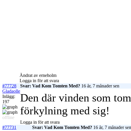
Ändrat av erneholm
Logga in för att svara
#77728
Svar: Vad Kom Tomten Med?
16 år, 7 månader sen
Gladaolle
Den där vinden som tom
Inlägg:
197
förkylning med sig!
offline
Logga in för att svara
#77731
Svar: Vad Kom Tomten Med?
16 år, 7 månader se