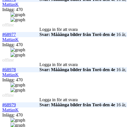
MattiasK
Inlägg: 470
offline
Logga in för att svara
#68977
Svar: Mååånga bilder från Torö den 4e
16 år,
MattiasK
Inlägg: 470
offline
Logga in för att svara
#68978
Svar: Mååånga bilder från Torö den 4e
16 år,
MattiasK
Inlägg: 470
offline
Logga in för att svara
#68979
Svar: Mååånga bilder från Torö den 4e
16 år,
MattiasK
Inlägg: 470