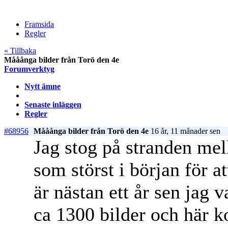
Framsida
Regler
« Tillbaka
Mååånga bilder från Torö den 4e
Forumverktyg
Nytt ämne
Senaste inläggen
Regler
#68956
Mååånga bilder från Torö den 4e
16 år, 11 månader sen
Jag stog på stranden mel
som störst i början för at
är nästan ett år sen jag 
ca 1300 bilder och här k