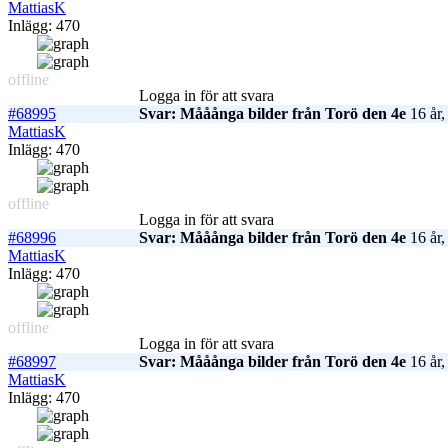
MattiasK
Inlägg: 470
offline
Logga in för att svara
#68995
Svar: Mååånga bilder från Torö den 4e
16 år,
MattiasK
Inlägg: 470
offline
Logga in för att svara
#68996
Svar: Mååånga bilder från Torö den 4e
16 år,
MattiasK
Inlägg: 470
offline
Logga in för att svara
#68997
Svar: Mååånga bilder från Torö den 4e
16 år,
MattiasK
Inlägg: 470