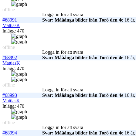
offline
Logga in för att svara
#68991
Svar: Mååånga bilder från Torö den 4e
16 år,
MattiasK
Inlägg: 470
offline
Logga in för att svara
#68992
Svar: Mååånga bilder från Torö den 4e
16 år,
MattiasK
Inlägg: 470
offline
Logga in för att svara
#68993
Svar: Mååånga bilder från Torö den 4e
16 år,
MattiasK
Inlägg: 470
offline
Logga in för att svara
#68994
Svar: Mååånga bilder från Torö den 4e
16 år,