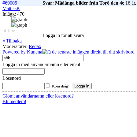
#69005
Svar: Mååånga bilder från Torö den 4e
16 år,
MattiasK
Inlägg: 470
offline
Logga in för att svara
« Tillbaka
Moderatorer:
Redax
Powered by
Kunena
Logga in med användarnamn eller email
Lösenord
Kom ihåg!
Glömt användarnamn eller lösenord?
Bli medlem!