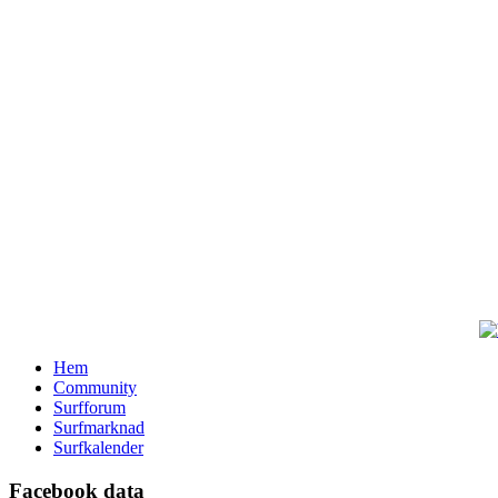
Hem
Community
Surfforum
Surfmarknad
Surfkalender
Facebook data