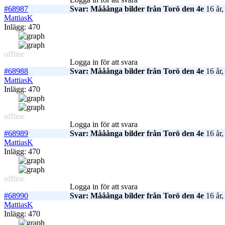
#68987
Svar: Mååånga bilder från Torö den 4e
16 år,
MattiasK
Inlägg: 470
offline
Logga in för att svara
#68988
Svar: Mååånga bilder från Torö den 4e
16 år,
MattiasK
Inlägg: 470
offline
Logga in för att svara
#68989
Svar: Mååånga bilder från Torö den 4e
16 år,
MattiasK
Inlägg: 470
offline
Logga in för att svara
#68990
Svar: Mååånga bilder från Torö den 4e
16 år,
MattiasK
Inlägg: 470