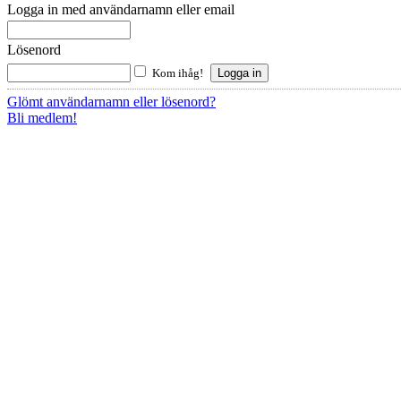
Logga in med användarnamn eller email
Lösenord
Kom ihåg!
Glömt användarnamn eller lösenord?
Bli medlem!