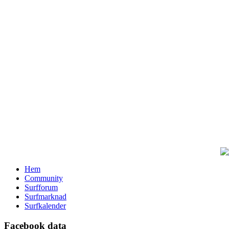
Hem
Community
Surfforum
Surfmarknad
Surfkalender
Facebook data