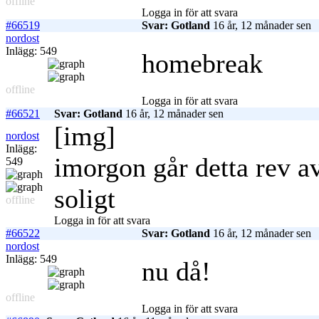
offline
Logga in för att svara
#66519
Svar: Gotland
16 år, 12 månader sen
nordost
Inlägg: 549
homebreak
offline
Logga in för att svara
#66521
Svar: Gotland
16 år, 12 månader sen
[img]
nordost
Inlägg:
imorgon går detta rev av
549
soligt
offline
Logga in för att svara
#66522
Svar: Gotland
16 år, 12 månader sen
nordost
Inlägg: 549
nu då!
offline
Logga in för att svara