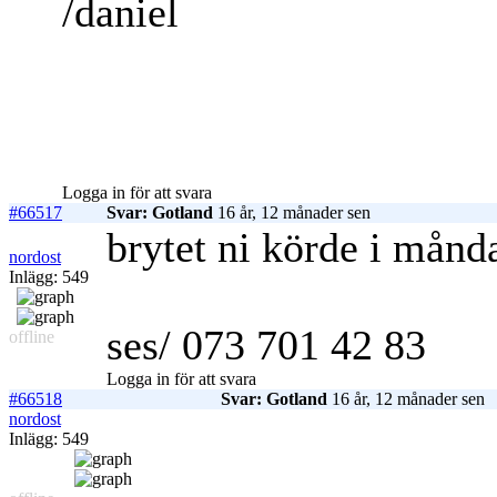
/daniel
Logga in för att svara
#66517
Svar: Gotland
16 år, 12 månader sen
brytet ni körde i månd
nordost
Inlägg: 549
ses/ 073 701 42 83
offline
Logga in för att svara
#66518
Svar: Gotland
16 år, 12 månader sen
nordost
Inlägg: 549