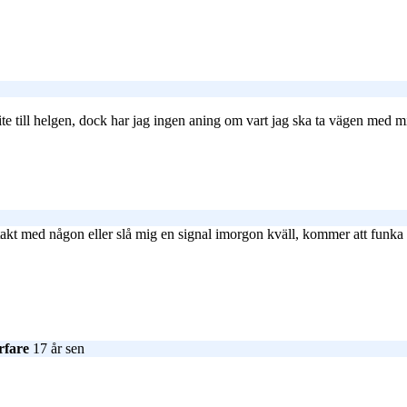
ite till helgen, dock har jag ingen aning om vart jag ska ta vägen med min
ntakt med någon eller slå mig en signal imorgon kväll, kommer att funka 
urfare
17 år sen