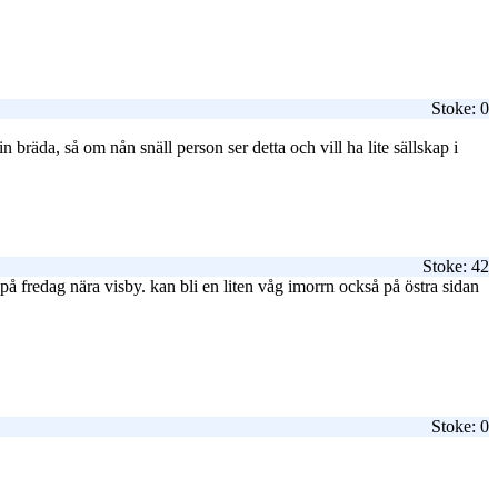
Stoke: 0
 bräda, så om nån snäll person ser detta och vill ha lite sällskap i
Stoke: 42
på fredag nära visby. kan bli en liten våg imorrn också på östra sidan
Stoke: 0