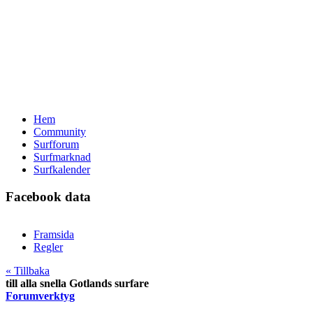
Hem
Community
Surfforum
Surfmarknad
Surfkalender
Facebook data
Framsida
Regler
« Tillbaka
till alla snella Gotlands surfare
Forumverktyg