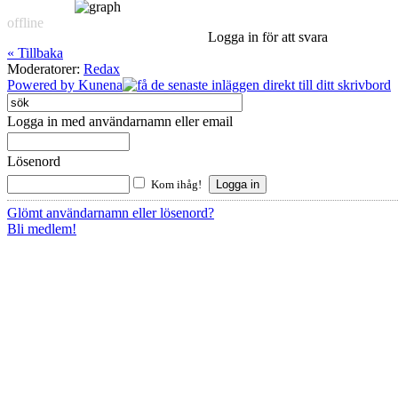
offline
Logga in för att svara
« Tillbaka
Moderatorer:
Redax
Powered by
Kunena
Logga in med användarnamn eller email
Lösenord
Kom ihåg!
Glömt användarnamn eller lösenord?
Bli medlem!