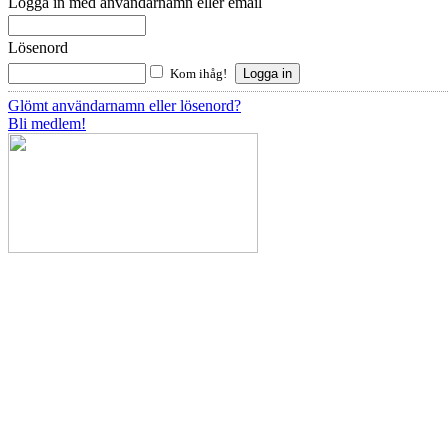
Logga in med användarnamn eller email
Lösenord
Kom ihåg!
Glömt användarnamn eller lösenord?
Bli medlem!