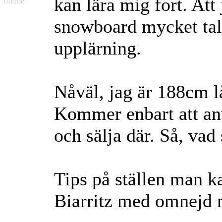
kan lära mig fort. Att
offline
snowboard mycket tal
upplärning.
Nåväl, jag är 188cm l
Kommer enbart att anv
och sälja där. Så, vad
Tips på ställen man k
Biarritz med omnejd 