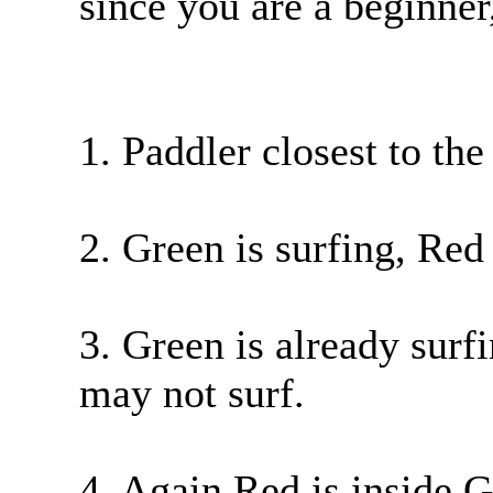
since you are a beginner, 
1. Paddler closest to th
2. Green is surfing, Red
3. Green is already surfi
may not surf.
4. Again Red is inside G