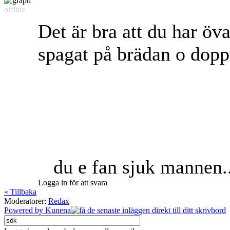
offline
Det är bra att du har öv
spagat på brädan o dop
du e fan sjuk mannen.
Logga in för att svara
« Tillbaka
Moderatorer:
Redax
Powered by
Kunena