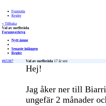
Framsida
Regler
« Tillbaka
Val av surfbräda
Forumverktyg
Nytt ämne
Senaste inläggen
Regler
#65387
Val av surfbräda
17 år sen
Hej!
Jag åker ner till Biarr
ungefär 2 månader och