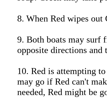
8. When Red wipes out 
9. Both boats may surf f
opposite directions and t
10. Red is attempting to
may go if Red can't mak
needed, Red might be g