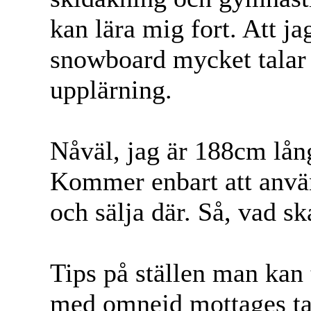
kan lära mig fort. Att j
snowboard mycket talar
upplärning.
Nåväl, jag är 188cm lån
Kommer enbart att använ
och sälja där. Så, vad sk
Tips på ställen man kan 
med omnejd mottages t