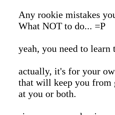
Any rookie mistakes you
What NOT to do... =P
yeah, you need to learn 
actually, it's for your o
that will keep you from 
at you or both.