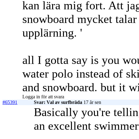
kan lära mig fort. Att j
snowboard mycket talar
upplärning. '
all I gotta say is you w
water polo instead of s
and snowboard.
but it wi
Logga in för att svara
#65391
Svar: Val av surfbräda
17 år sen
Basically you're telli
an excellent swimmer?