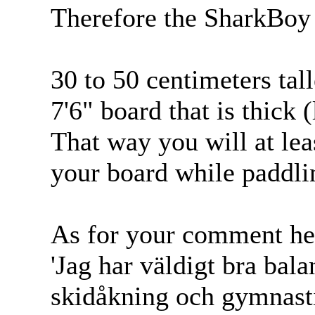
Therefore the SharkBoy
30 to 50 centimeters tall
7'6" board that is thick 
That way you will at le
your board while paddli
As for your comment he
'Jag har väldigt bra bal
skidåkning och gymnasti