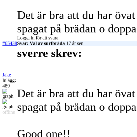
Det är bra att du har öva
spagat på brädan o dopp
Logga in för att svara
#65438
Svar: Val av surfbräda
17 år sen
sverre skrev:
Jake
Inlägg:
489
Det är bra att du har öva
spagat på brädan o dopp
offline
Good one!!