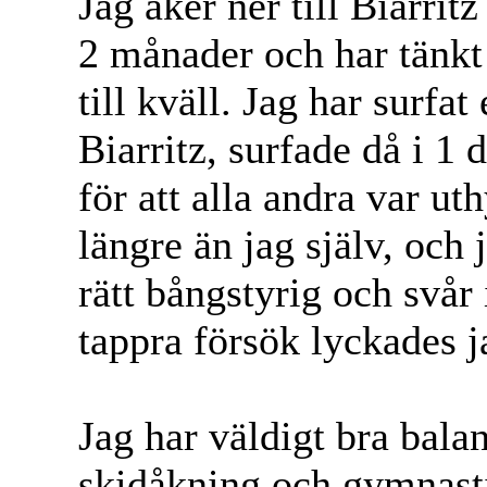
Jag åker ner till Biarrit
2 månader och har tänkt
till kväll. Jag har surfat
Biarritz, surfade då i 1 
för att alla andra var ut
längre än jag själv, och
rätt bångstyrig och svår
tappra försök lyckades 
Jag har väldigt bra bala
skidåkning och gymnasti