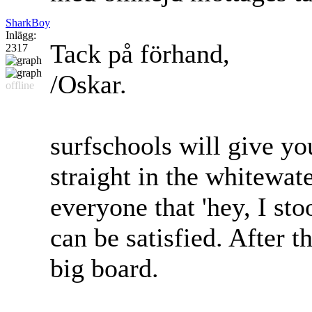
SharkBoy
Inlägg:
Tack på förhand,
2317
/Oskar.
offline
surfschools will give yo
straight in the whitewate
everyone that 'hey, I sto
can be satisfied. After t
big board.