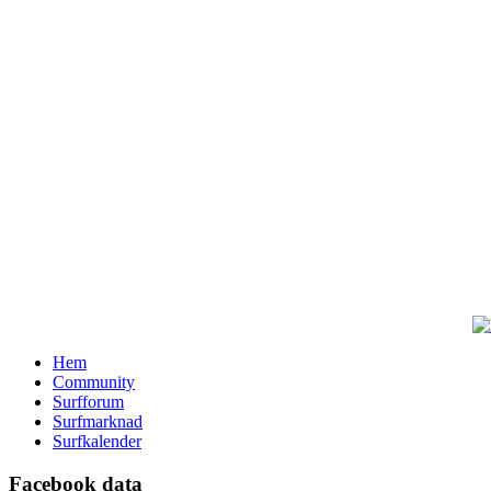
Hem
Community
Surfforum
Surfmarknad
Surfkalender
Facebook data