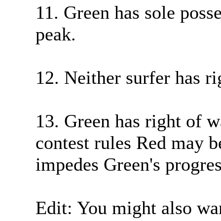
11. Green has sole poss
peak.
12. Neither surfer has ri
13. Green has right of 
contest rules Red may be
impedes Green's progres
Edit: You might also wan