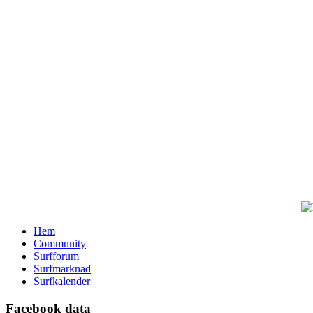
Hem
Community
Surfforum
Surfmarknad
Surfkalender
Facebook data