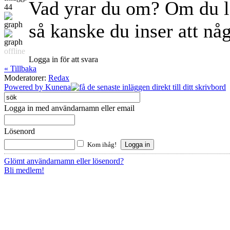
Vad yrar du om? Om du lä
44
så kanske du inser att någ
offline
Logga in för att svara
« Tillbaka
Moderatorer:
Redax
Powered by
Kunena
Logga in med användarnamn eller email
Lösenord
Kom ihåg!
Glömt användarnamn eller lösenord?
Bli medlem!