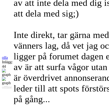
av att inte dela med dig i
att dela med sig;)
Inte direkt, tar gärna me
vänners lag, då vet jag o
ligger på forumet dagen ef
olfa
Inlägg:
av är att surfa vågor uta
44
är överdrivet annonseran
leder till att spots förs
offline
på gång...