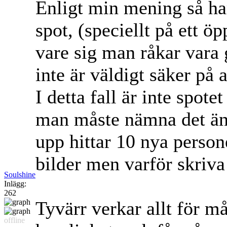
Enligt min mening så har
spot, (speciellt på ett ö
vare sig man råkar vara 
inte är väldigt säker på 
I detta fall är inte spote
man måste nämna det än
upp hittar 10 nya person
bilder men varför skriva
Soulshine
Inlägg:
262
Tyvärr verkar allt för må
offline