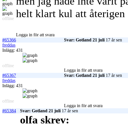
men jag hade inte varit p
helt klart kul att återige
offline
Logga in för att svara
#65366
Svar: Gotland 21 juli
17 år sen
freddas
Inlägg: 431
offline
Logga in för att svara
#65367
Svar: Gotland 21 juli
17 år sen
freddas
Inlägg: 431
offline
Logga in för att svara
#65384
Svar: Gotland 21 juli
17 år sen
olfa skrev: