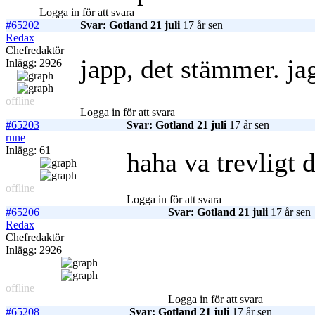
Logga in för att svara
#65202
Svar: Gotland 21 juli
17 år sen
Redax
Chefredaktör
japp, det stämmer. jag
Inlägg: 2926
offline
Logga in för att svara
#65203
Svar: Gotland 21 juli
17 år sen
rune
Inlägg: 61
haha va trevligt d
offline
Logga in för att svara
#65206
Svar: Gotland 21 juli
17 år sen
Redax
Chefredaktör
Inlägg: 2926
offline
Logga in för att svara
#65208
Svar: Gotland 21 juli
17 år sen