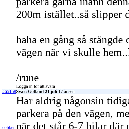
parkera gärna inann denna
200m istället..så slipper
haha en gång så stängde 
vägen när vi skulle hem..
/rune
Logga in för att svara
#65158
Svar: Gotland 21 juli
17 år sen
Har aldrig någonsin tidiga
parkera på den vägen, men
när det står 6-7 bilar där
cobben